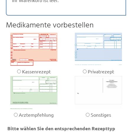
Ihr Warenkorb ist leer.
Medikamente vorbestellen
Kassenrezept
Privatrezept
Arztempfehlung
Sonstiges
Bitte wählen Sie den entsprechenden Rezepttyp