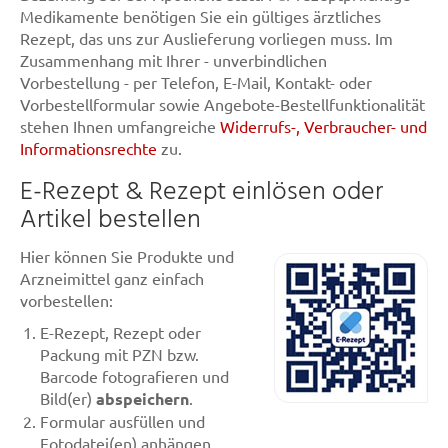
Medikamente benötigen Sie ein gültiges ärztliches
Rezept, das uns zur Auslieferung vorliegen muss. Im
Zusammenhang mit Ihrer - unverbindlichen
Vorbestellung - per Telefon, E-Mail, Kontakt- oder
Vorbestellformular sowie Angebote-Bestellfunktionalität
stehen Ihnen umfangreiche
Widerrufs-, Verbraucher- und
Informationsrechte
zu.
E-Rezept & Rezept einlösen oder
Artikel bestellen
Hier können Sie Produkte und
Arzneimittel ganz einfach
vorbestellen:
E-Rezept, Rezept oder
Packung mit PZN bzw.
Barcode fotografieren und
Bild(er)
abspeichern
.
Formular ausfüllen und
Fotodatei(en) anhängen.