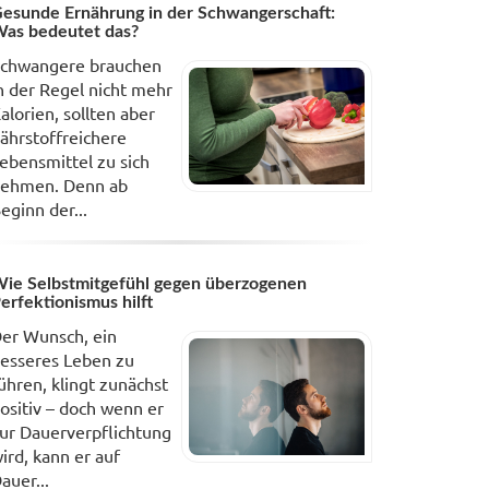
esunde Ernährung in der Schwangerschaft:
as bedeutet das?
chwangere brauchen
n der Regel nicht mehr
alorien, sollten aber
ährstoffreichere
ebensmittel zu sich
ehmen. Denn ab
eginn der...
ie Selbstmitgefühl gegen überzogenen
erfektionismus hilft
er Wunsch, ein
esseres Leben zu
ühren, klingt zunächst
ositiv – doch wenn er
ur Dauerverpflichtung
ird, kann er auf
auer...