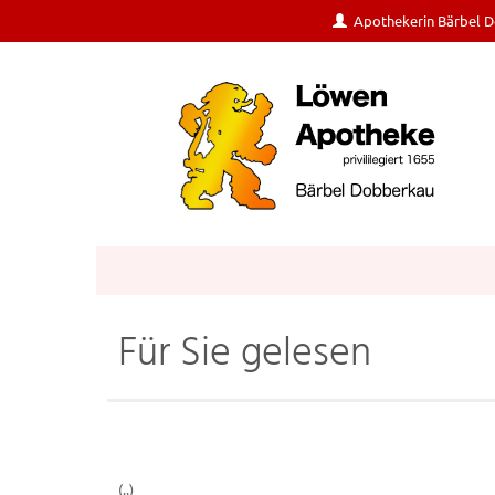
Apothekerin Bärbel 
Für Sie gelesen
(..)