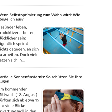
enn Selbstoptimierung zum Wahn wird: Wie
teige ich aus?
esünder leben,
roduktiver arbeiten,
lücklicher sein:
igentlich spricht
ichts dagegen, an sich
u arbeiten. Doch viele
etzen sich in...
artielle Sonnenfinsternis: So schützen Sie Ihre
Augen
Am kommenden
ittwoch (12. August)
ürften sich ab etwa 19
hr viele Blicke
rwartungsvoll in den